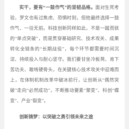
实干，要有“一鼓作气”的坚韧品格。
面对生死考
验，罗文也有过焦虑、恐惧时刻，但他最终选择一鼓
作气、一往无前。科技创新同样如此，不是一蹴而就
的“单点突破”，而是贯穿基础研究、技术攻关、成果
转化全链条的“长期战役”，每个环节都需要时间沉
淀、持续投入与耐心坚守。我们要甘坐冷板凳、肯下
苦功夫、敢啃硬骨头，在关键核心技术攻关中迎难而
上，在体制机制改革中破冰前行，让创新从“偶然突
破”走向“必然成功”，不断推动要素“聚变”、科创“蝶
变”、产业“裂变”。
创新铸梦：以突破之勇引领未来之途