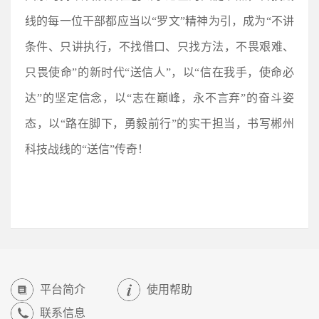
线的每一位干部都应当以“罗文”精神为引，成为“不讲
条件、只讲执行，不找借口、只找方法，不畏艰难、
只畏使命”的新时代“送信人”，以“信在我手，使命必
达”的坚定信念，以“志在巅峰，永不言弃”的奋斗姿
态，以“路在脚下，勇毅前行”的实干担当，书写郴州
科技战线的“送信”传奇！
平台简介
使用帮助
联系信息