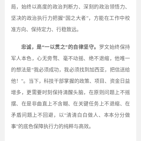
局，始终以高度的政治判断力、深刻的政治领悟力、
坚决的政治执行力把握“国之大者”，方能在工作中校
准方向、保持定力、行稳致远。
忠诚，是“一以贯之”的自律坚守。
罗文始终保持
军人本色，心无旁骛、毫不动摇、绝不退缩，他唯一
的想法是“我必须成功，我必须找到加西亚，把信送给
他！”。当下，科技干部掌握的政策、项目、资金日益
增多，更需要时刻保持清醒头脑，在原则问题上不摇
摆、在是非曲直上不含糊、在关键任务上不退缩、在
矛盾问题上不回避，以“清清白白做人、本本分分做
事”的底色保障执行力的纯粹与高效。