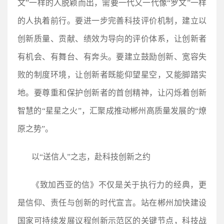
文”一样的人脱颖而出，需要一代又一代像“罗文”一样
的人执着前行。要进一步完善科技评价机制，建立以
创新质量、贡献、绩效为导向的评价体系，让创新者
有机会、有舞台、有奔头。要建立鼓励创新、宽容失
败的制度环境，让创新者既能仰望星空，又能脚踏实
地。要尊重和保护创新者的首创精神，让闪烁着创新
智慧的“星星之火”，汇聚成推动郴州高质量发展的“燎
原之势”。
以“送信人”之志，赴科技创新之约
《致加西亚的信》不仅是关于执行力的经典，更
是信仰、责任与创新的时代宣言。站在郴州加快建设
国家可持续发展议程创新示范区的关键节点，科技战