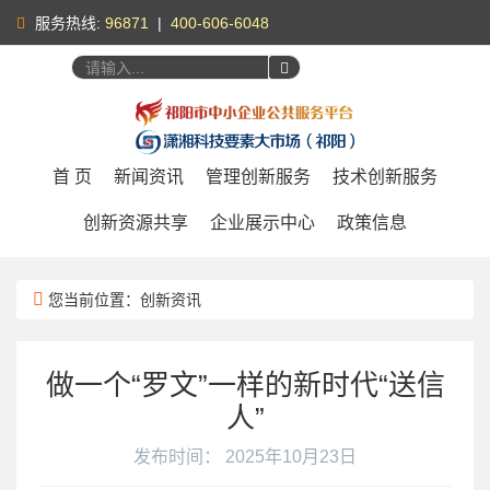
服务热线:
96871
|
400-606-6048
您好，
请登录
|
注册
首 页
新闻资讯
管理创新服务
技术创新服务
创新资源共享
企业展示中心
政策信息
您当前位置：创新资讯
做一个“罗文”一样的新时代“送信
人”
发布时间： 2025年10月23日