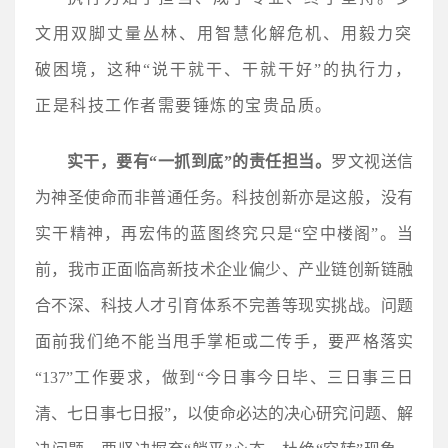
文用双脚丈量丛林、用智慧化解危机、用毅力突
破困境，这种“说干就干、干就干好”的执行力，
正是科技工作者需要锤炼的宝贵品质。
实干，要有“一抓到底”的责任担当。
罗文视送信
为神圣使命而非普通任务。科技创新亦是这般，没有
实干精神，再宏伟的蓝图终究只是“空中楼阁”。当
前，我市正面临高新技术企业偏少、产业链创新链融
合不深、科技人才引育体系不完善等现实挑战。问题
面前我们绝不能当甩手掌柜或二传手，要严格落实
“137”工作要求，做到“今日事今日毕、三日事三日
清、七日事七日报”，以使命必达的决心研究问题、解