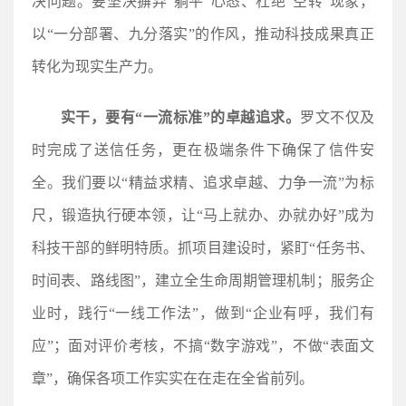
决问题。要坚决摒弃“躺平”心态、杜绝“空转”现象，
以“一分部署、九分落实”的作风，推动科技成果真正
转化为现实生产力。
实干，要有“一流标准”的卓越追求。
罗文不仅及
时完成了送信任务，更在极端条件下确保了信件安
全。我们要以“精益求精、追求卓越、力争一流”为标
尺，锻造执行硬本领，让“马上就办、办就办好”成为
科技干部的鲜明特质。抓项目建设时，紧盯“任务书、
时间表、路线图”，建立全生命周期管理机制；服务企
业时，践行“一线工作法”，做到“企业有呼，我们有
应”；面对评价考核，不搞“数字游戏”，不做“表面文
章”，确保各项工作实实在在走在全省前列。