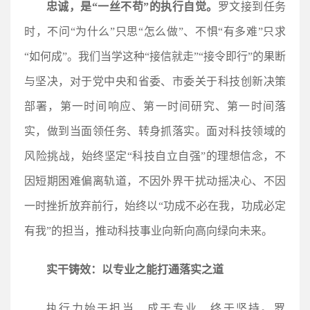
忠诚，是“一丝不苟”的执行自觉。
罗文接到任务
时，不问“为什么”只思“怎么做”、不惧“有多难”只求
“如何成”。我们当学这种“接信就走”“接令即行”的果断
与坚决，对于党中央和省委、市委关于科技创新决策
部署，第一时间响应、第一时间研究、第一时间落
实，做到当面领任务、转身抓落实。面对科技领域的
风险挑战，始终坚定“科技自立自强”的理想信念，不
因短期困难偏离轨道，不因外界干扰动摇决心、不因
一时挫折放弃前行，始终以“功成不必在我，功成必定
有我”的担当，推动科技事业向新向高向绿向未来。
实干铸效：以专业之能打通落实之道
执行力始于担当、成于专业、终于坚持。罗