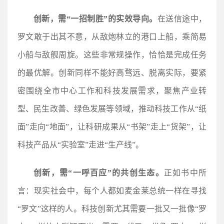
创新，需“一招制胜”的实效导向。
在送信途中，
罗文敢于出其不意，从敌炮林立的港口上船，乘简易
小船与敌舰周旋。这些非常规操作，恰恰是完成任务
的最优解。创新同样不能好高骛远、脱离实际，要紧
密围绕全市中心工作和科技发展需求，聚焦产业转
型、民生改善、绿色发展等领域，推动科技工作从“纸
面”走向“地面”，让科研成果从“书架”走上“货架”，让
科技产品从“实验室”走进“生产线”。
创新，需“一呼百应”的共创生态。
正如书中所
言：现实社会中，每个人都如麦金莱总统一样在寻找
“罗文”这样的人。科技创新尤其需要一批又一批像“罗