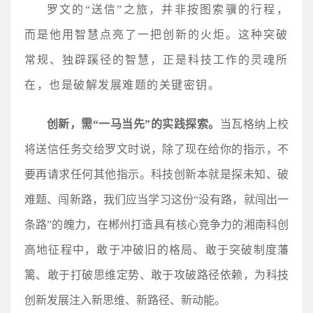
罗文的“送信”之旅，并非按图索骥的行程，
而是他用智慧点亮了一把创新的火炬。这种突破
常规、独辟蹊径的智慧，正是科技工作的灵魂所
在，也是破解发展难题的关键密钥。
创新，需“一马当先”的实践探索。
当瓦格纳上校
将送信任务交给罗文时说，除了现在给你的指示，不
要再请求任何其他指示。科技创新本就是探未知、破
难题、闯新路，我们应当学习这份“没有路，就闯出一
条路”的魄力，在郴州打造具有核心竞争力的湘南科创
高地征程中，敢于冲破旧的格局、敢于突破制度藩
篱、敢于打破思维定势、敢于攻破路径依赖，为科技
创新发展注入新思维、新路径、新动能。