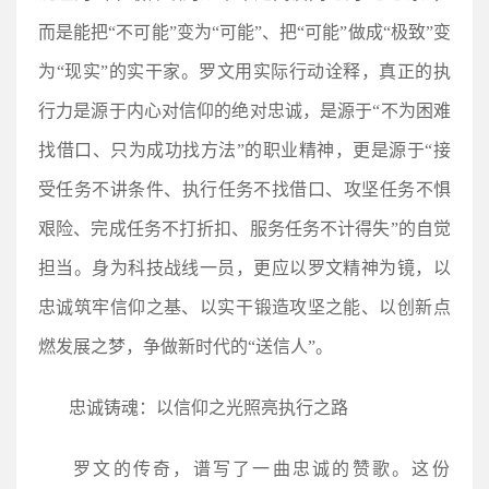
而是能把“不可能”变为“可能”、把“可能”做成“极致”变
为“现实”的实干家。罗文用实际行动诠释，真正的执
行力是源于内心对信仰的绝对忠诚，是源于“不为困难
找借口、只为成功找方法”的职业精神，更是源于“接
受任务不讲条件、执行任务不找借口、攻坚任务不惧
艰险、完成任务不打折扣、服务任务不计得失”的自觉
担当。身为科技战线一员，更应以罗文精神为镜，以‌
忠诚‌筑牢信仰之基、以‌实干‌锻造攻坚之能、以‌创新‌点
燃发展之梦，争做新时代的“送信人”。
忠诚铸魂：以信仰之光照亮执行之路
罗文的传奇，谱写了一曲忠诚的赞歌。这份