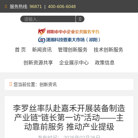
服务热线:
96871
|
400-606-6048
您好，
请登录
|
注册
首 页
新闻资讯
管理创新服务
技术创新服务
创新资源共享
企业展示中心
政策信息
您当前位置：创新资讯
李罗丝率队赴嘉禾开展装备制造
产业链“链长第一访”活动——主
动靠前服务 推动产业提级
发布时间： 2026年02月26日