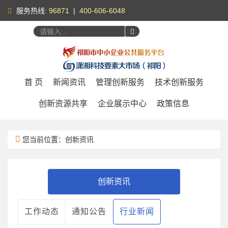
服务热线:
96871
|
400-606-6048
您好，
请登录
|
注册
首 页
新闻资讯
管理创新服务
技术创新服务
创新资源共享
企业展示中心
政策信息
您当前位置：创新资讯
创新资讯
工作动态
通知公告
行业新闻